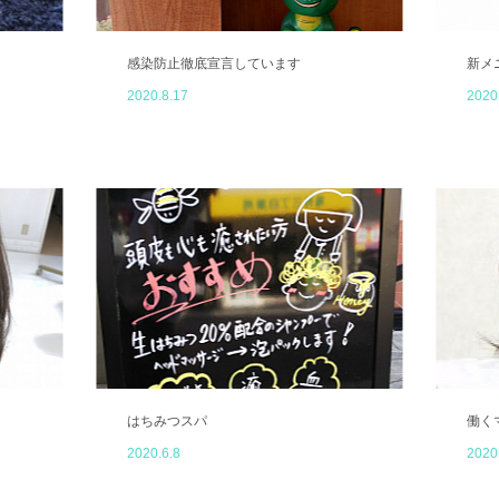
感染防止徹底宣言しています
新メ
2020.8.17
2020
はちみつスパ
働く
2020.6.8
2020