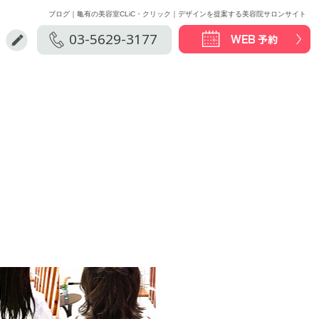
ブログ｜亀有の美容室CLiC・クリック｜デザインを提案する美容院サロンサイト
03-5629-3177