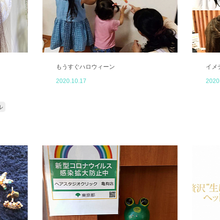
もうすぐハロウィーン
イメ
2020.10.17
2020
ル