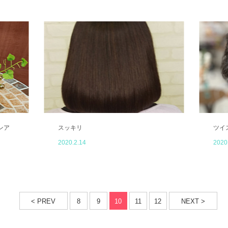
ンア
スッキリ
ツイ
2020.2.14
2020
< PREV
8
9
10
11
12
NEXT >