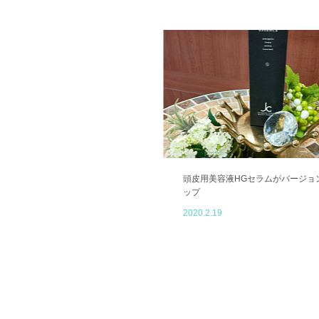
頭皮用美容液HGセラムがバージョ
ップ
2020.2.19