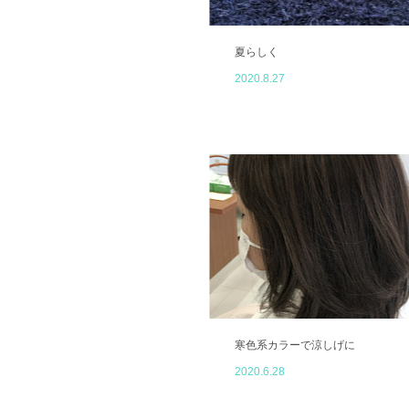
夏らしく
2020.8.27
寒色系カラーで涼しげに
2020.6.28