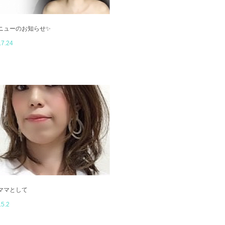
ニューのお知らせ✨
.7.24
ママとして
.5.2