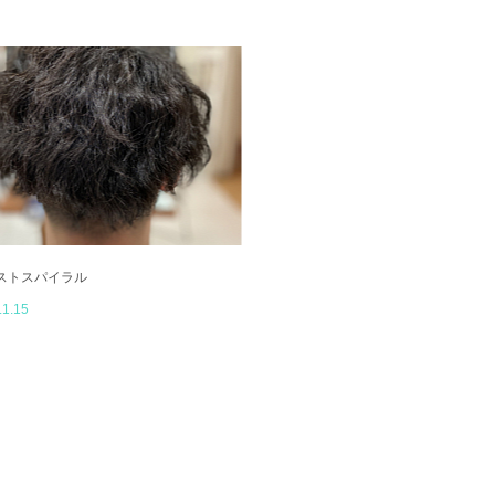
ストスパイラル
.1.15