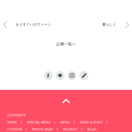
もうすぐハロウィーン
夏らしく
記事一覧へ
CONTENTS
NEWS
SPECIAL MENU
MENU
SHOP & STAFF
COUPON
PHOTO SNAP
RECRUIT
BLOG