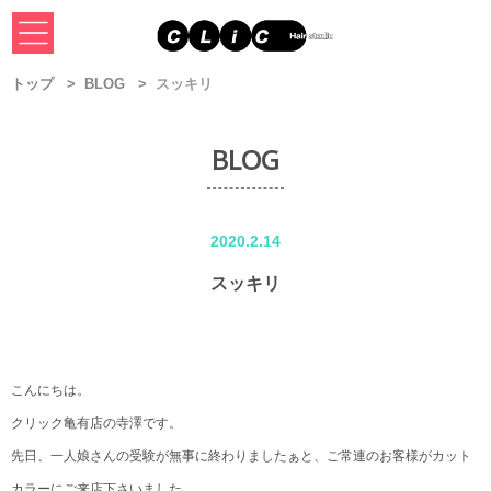
トップ
BLOG
スッキリ
BLOG
2020.2.14
スッキリ
こんにちは。
クリック亀有店の寺澤です。
先日、一人娘さんの受験が無事に終わりましたぁと、ご常連のお客様がカット
カラーにご来店下さいました。