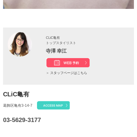
CLiC亀有
トップスタイリスト
寺澤 幸江
＞
スタッフページはこちら
CLiC亀有
葛飾区亀有3-14-7
03-5629-3177