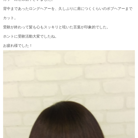
背中まであったロングヘアーを、久しぶりに肩につくくらいのボブヘアーまで
カット。
受験が終わって髪も心もスッキリと呟いた言葉が印象的でした。
ホントに受験活動大変でしたね。
お疲れ様でした！