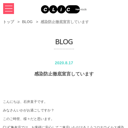
トップ
BLOG
感染防止徹底宣言しています
BLOG
2020.8.17
感染防止徹底宣言しています
こんにちは、石井直子です。
みなさんいかがお過ごしですか？
このご時世、様々だと思います。
CLiC亀有店では、お客様に安心してご来店いただけるようコロナウイルス感染