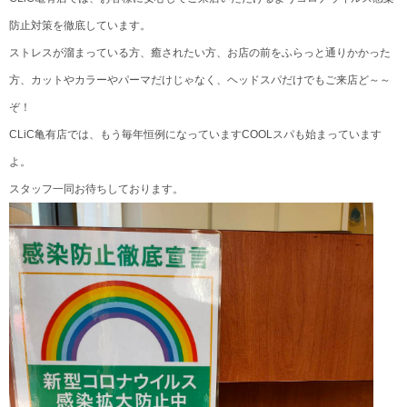
防止対策を徹底しています。
ストレスが溜まっている方、癒されたい方、お店の前をふらっと通りかかった
方、カットやカラーやパーマだけじゃなく、ヘッドスパだけでもご来店ど～～
ぞ！
CLiC亀有店では、もう毎年恒例になっていますCOOLスパも始まっています
よ。
スタッフ一同お待ちしております。