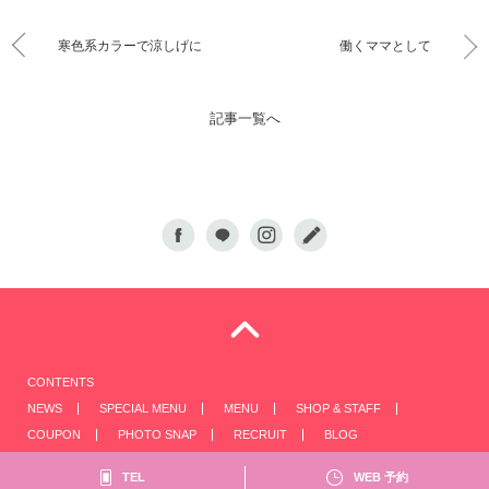
寒色系カラーで涼しげに
働くママとして
記事一覧へ
CONTENTS
NEWS
SPECIAL MENU
MENU
SHOP & STAFF
COUPON
PHOTO SNAP
RECRUIT
BLOG
TEL
WEB 予約