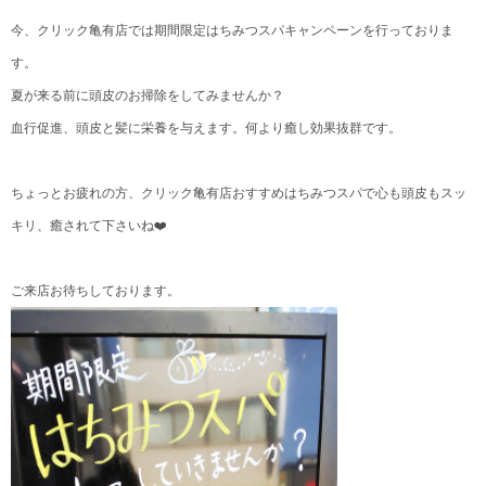
今、クリック亀有店では期間限定はちみつスパキャンペーンを行っておりま
す。
夏が来る前に頭皮のお掃除をしてみませんか？
血行促進、頭皮と髪に栄養を与えます。何より癒し効果抜群です。
ちょっとお疲れの方、クリック亀有店おすすめはちみつスパで心も頭皮もスッ
キリ、癒されて下さいね❤️
ご来店お待ちしております。