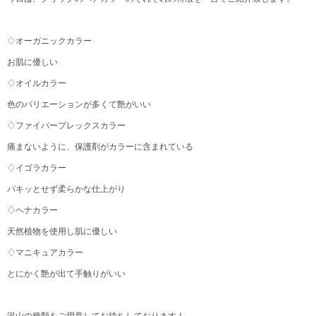
♢オーガニックカラー
お肌に優しい
♢オイルカラー
色のバリエーションが多くて艶がいい
♢ファイバープレックスカラー
痛まないように、保護剤がカラーに含まれている
♢イゴラカラー
パキッとせず柔らかな仕上がり
♢ヘナカラー
天然植物を使用し肌に優しい
♢マニキュアカラー
とにかく艶が出て手触りがいい