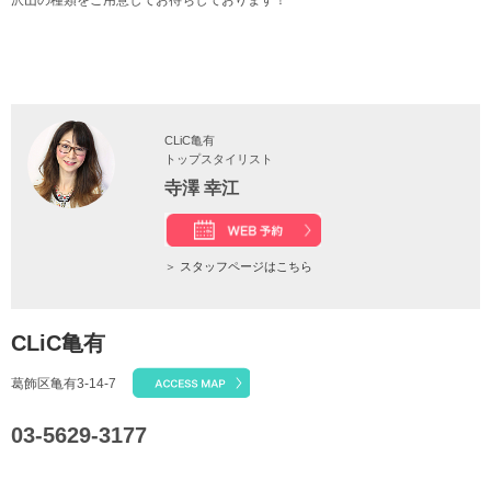
沢山の種類をご用意してお待ちしております！
CLiC亀有
トップスタイリスト
寺澤 幸江
＞
スタッフページはこちら
CLiC亀有
葛飾区亀有3-14-7
03-5629-3177