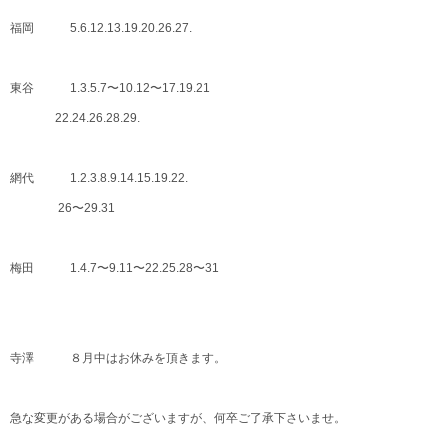
福岡 5.6.12.13.19.20.26.27.
東谷 1.3.5.7〜10.12〜17.19.21
22.24.26.28.29.
網代 1.2.3.8.9.14.15.19.22.
26〜29.31
梅田 1.4.7〜9.11〜22.25.28〜31
寺澤 ８月中はお休みを頂きます。
急な変更がある場合がございますが、何卒ご了承下さいませ。