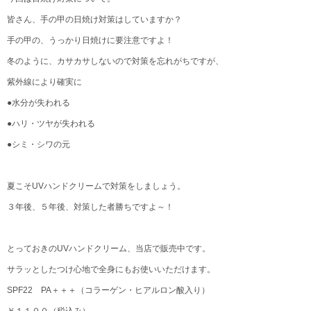
皆さん、手の甲の日焼け対策はしていますか？
手の甲の、うっかり日焼けに要注意ですよ！
冬のように、カサカサしないので対策を忘れがちですが、
紫外線により確実に
●水分が失われる
●ハリ・ツヤが失われる
●シミ・シワの元
夏こそUVハンドクリームで対策をしましょう。
３年後、５年後、対策した者勝ちですよ～！
とっておきのUVハンドクリーム、当店で販売中です。
サラッとしたつけ心地で全身にもお使いいただけます。
SPF22 PA＋＋＋（コラーゲン・ヒアルロン酸入り）