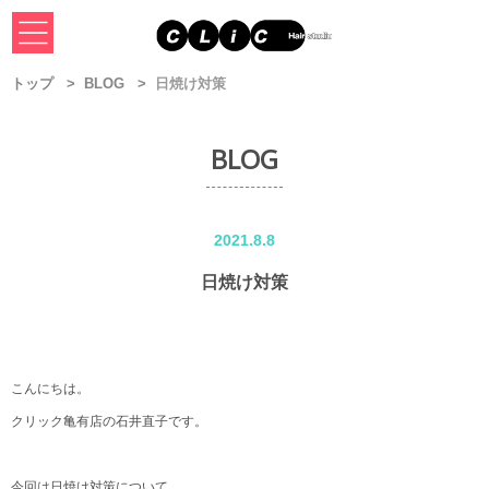
トップ
BLOG
日焼け対策
BLOG
2021.8.8
日焼け対策
こんにちは。
クリック亀有店の石井直子です。
今回は日焼け対策について。