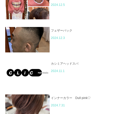
2024.12.5
フェザーバック
2024.12.3
カシミアヘッドスパ
2024.11.1
インナーカラー Dull pink♡
2024.7.31