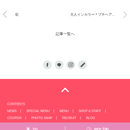
虹
大人インカラー＊プチヘア...
記事一覧へ
CONTENTS
NEWS
SPECIAL MENU
MENU
SHOP & STAFF
COUPON
PHOTO SNAP
RECRUIT
BLOG
TEL
WEB 予約