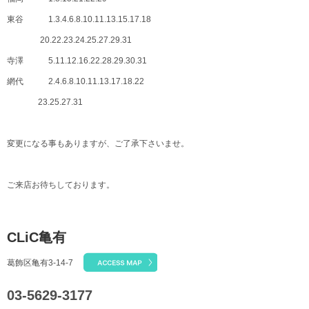
東谷 1.3.4.6.8.10.11.13.15.17.18
20.22.23.24.25.27.29.31
寺澤 5.11.12.16.22.28.29.30.31
網代 2.4.6.8.10.11.13.17.18.22
23.25.27.31
変更になる事もありますが、ご了承下さいませ。
ご来店お待ちしております。
CLiC亀有
葛飾区亀有3-14-7
03-5629-3177