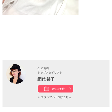
CLiC亀有
トップスタイリスト
網代 裕子
＞
スタッフページはこちら