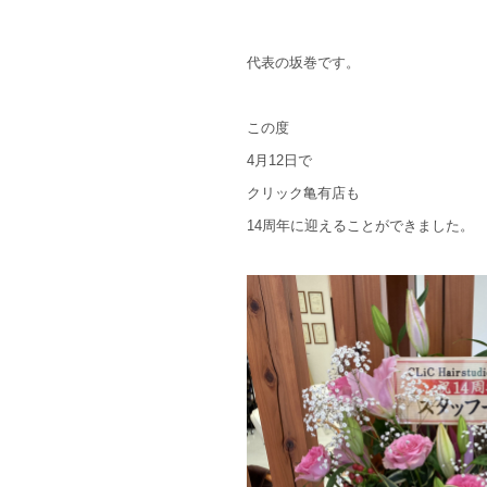
代表の坂巻です。
この度
4月12日で
クリック亀有店も
14周年に迎えることができました。