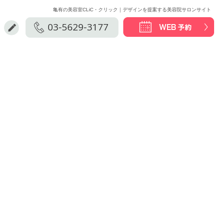
亀有の美容室CLiC・クリック｜デザインを提案する美容院サロンサイト
03-5629-3177