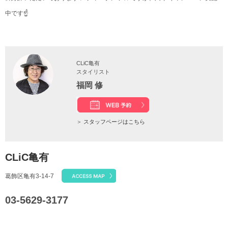
中です☝️
CLiC亀有
スタイリスト
福岡 修
＞
スタッフページはこちら
CLiC亀有
葛飾区亀有3-14-7
03-5629-3177