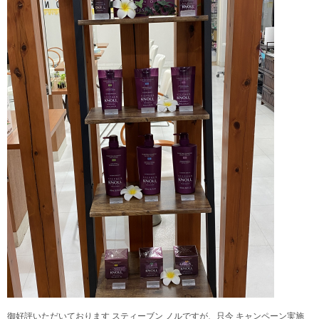
御好評いただいております スティーブン ノルですが、只今 キャンペーン実施