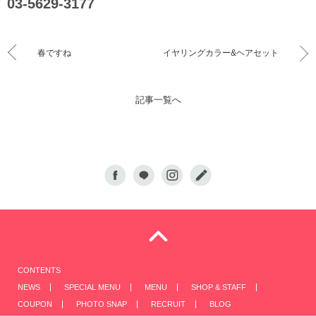
03-5629-3177
春ですね
イヤリングカラー&ヘアセット
記事一覧へ
CONTENTS
NEWS
SPECIAL MENU
MENU
SHOP & STAFF
COUPON
PHOTO SNAP
RECRUIT
BLOG