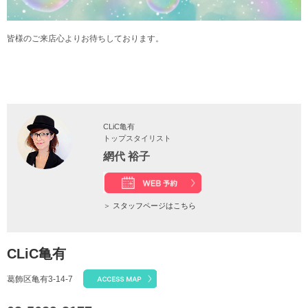
皆様のご来店心よりお待ちしております。
CLiC亀有
トップスタイリスト
網代 裕子
＞
スタッフページはこちら
CLiC亀有
葛飾区亀有3-14-7