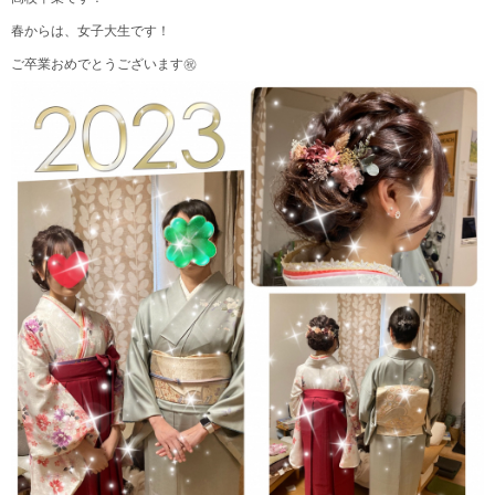
春からは、女子大生です！
ご卒業おめでとうございます㊗️