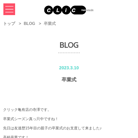
トップ
BLOG
卒業式
BLOG
2023.3.10
卒業式
クリック亀有店の寺澤です。
卒業式シーズン真っ只中ですね！
先日は友達歴15年目の親子の卒業式のお支度して来ました♪
高校卒業です！