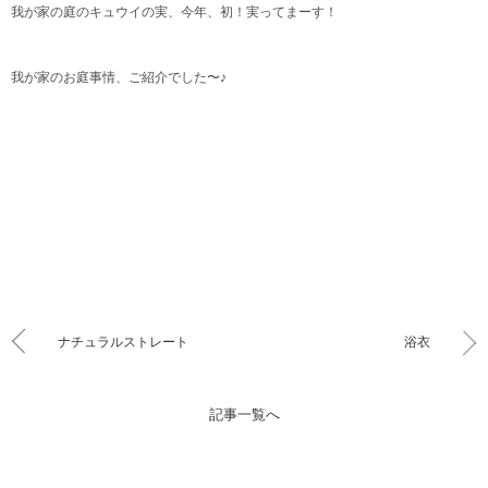
我が家の庭のキュウイの実、今年、初！実ってまーす！
我が家のお庭事情、ご紹介でした〜♪
ナチュラルストレート
浴衣
記事一覧へ