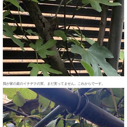
我が家の庭のイチヂクの実、まだ実ってません。これからでーす。