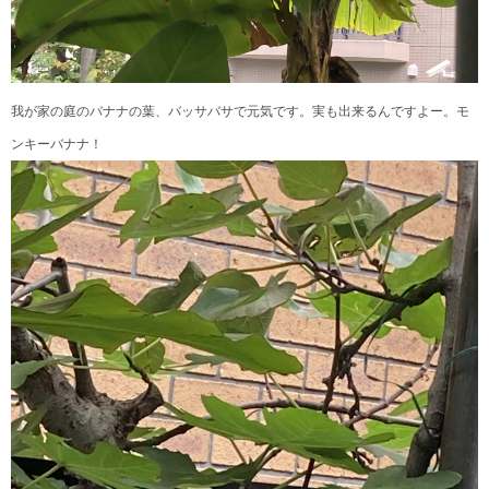
我が家の庭のバナナの葉、バッサ
バサで元気です。実も出来るんですよー。モ
ンキーバナナ！