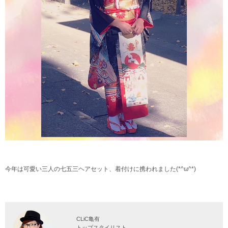
今年は可愛い三人の七五三ヘアセット、着付けに携われました(*^ω^*)
CLiC亀有
トップスタイリスト