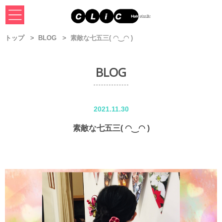
トップ
BLOG
素敵な七五三( ◠‿◠ )
BLOG
2021.11.30
素敵な七五三( ◠‿◠ )