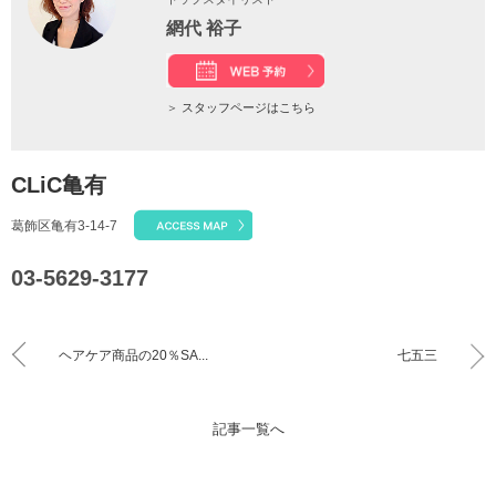
網代 裕子
＞
スタッフページはこちら
CLiC亀有
葛飾区亀有3-14-7
03-5629-3177
ヘアケア商品の20％SA...
七五三
記事一覧へ