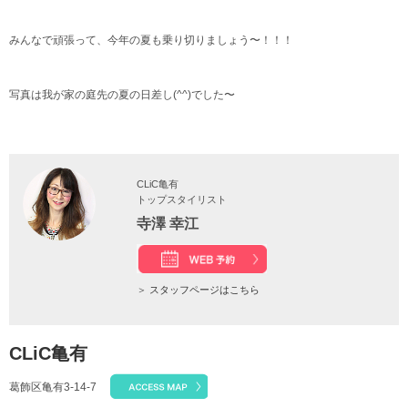
みんなで頑張って、今年の夏も乗り切りましょう〜！！！
写真は我が家の庭先の夏の日差し(^^)でした〜
CLiC亀有
トップスタイリスト
寺澤 幸江
＞
スタッフページはこちら
CLiC亀有
葛飾区亀有3-14-7