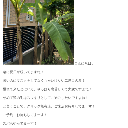
こんにちは。
急に夏日が続いてますね！
暑いのにマスクをしてなくちゃいけない二度目の夏！
慣れて来たとはいえ、やっぱり息苦しくて大変ですよね！
せめて髪の毛はスッキリとして、過ごしたいですよね！
と言うことで、クリック亀有店、ご来店お待ちしてまーす！
ご予約、お待ちしてまーす！
スパもやってまーす！