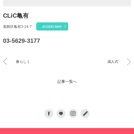
CLiC亀有
葛飾区亀有3-14-7
03-5629-3177
春らしく
成人式
記事一覧へ