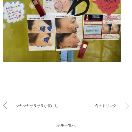
ツヤツヤサラサラな髪にし...
冬のドリンク
記事一覧へ