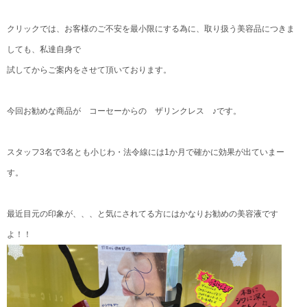
クリックでは、お客様のご不安を最小限にする為に、取り扱う美容品につきま
しても、私達自身で
試してからご案内をさせて頂いております。
今回お勧めな商品が コーセーからの ザリンクレス ♪です。
スタッフ3名で3名とも小じわ・法令線には1か月で確かに効果が出ていまー
す。
最近目元の印象が、、、と気にされてる方にはかなりお勧めの美容液です
よ！！