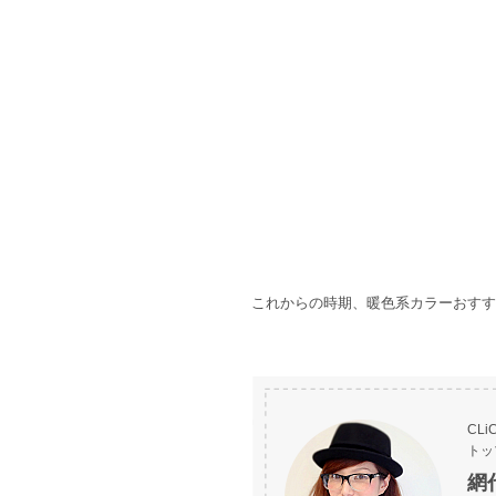
これからの時期、暖色系カラーおすす
CL
トッ
網