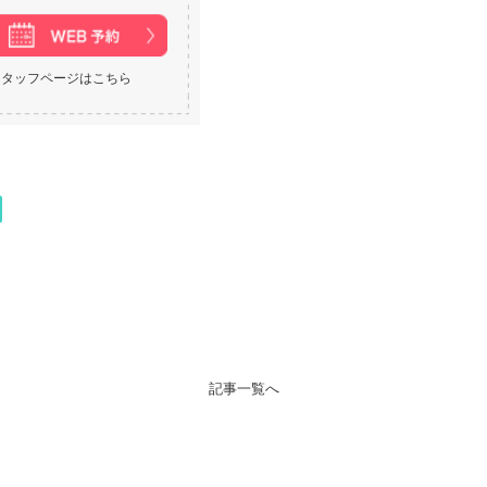
スタッフページはこちら
記事一覧へ