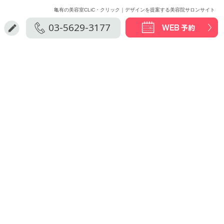
亀有の美容室CLiC・クリック｜デザインを提案する美容院サロンサイト
03-5629-3177