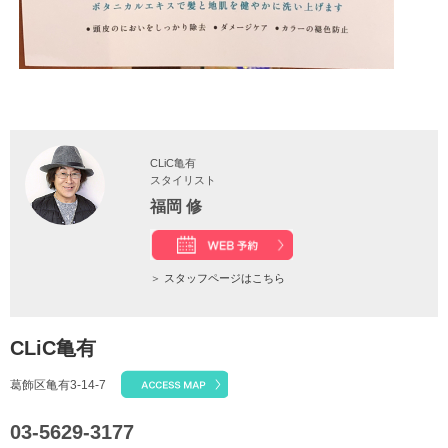
CLiC亀有
スタイリスト
福岡 修
＞
スタッフページはこちら
CLiC亀有
葛飾区亀有3-14-7
03-5629-3177